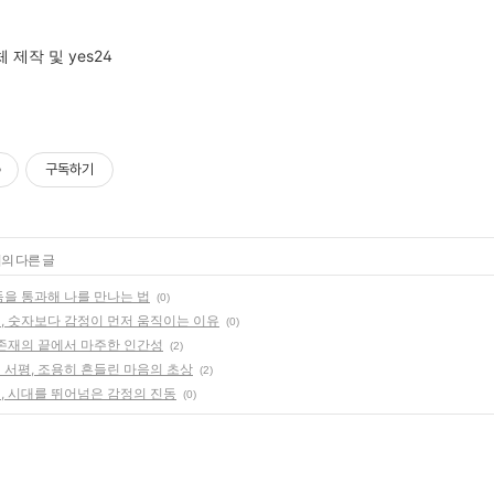
 제작 및 yes24
구독하기
리의 다른 글
어둠을 통과해 나를 만나는 법
(0)
평, 숫자보다 감정이 먼저 움직이는 이유
(0)
, 존재의 끝에서 마주한 인간성
(2)
' 서평, 조용히 흔들린 마음의 초상
(2)
평, 시대를 뛰어넘은 감정의 진동
(0)