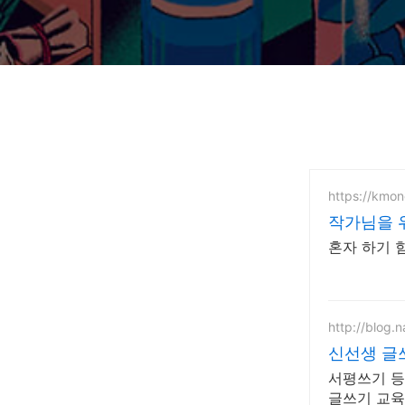
https://kmo
작가님을 
혼자 하기 
http://blog.
신선생 글
서평쓰기 등
글쓰기 교육