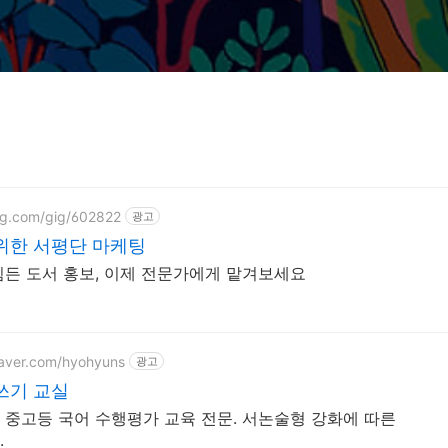
ng.com/gig/602822
광고
위한 서평단 마케팅
힘든 도서 홍보, 이제 전문가에게 맡겨보세요
naver.com/hyohyuns
광고
쓰기 교실
 중고등 국어 수행평가 교육 전문. 서논술형 강화에 따른
.