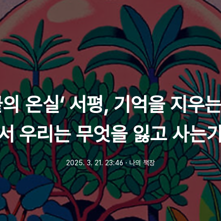
끝의 온실‘ 서평, 기억을 지우
서 우리는 무엇을 잃고 사는
2025. 3. 21. 23:46
ㆍ
나의 책장