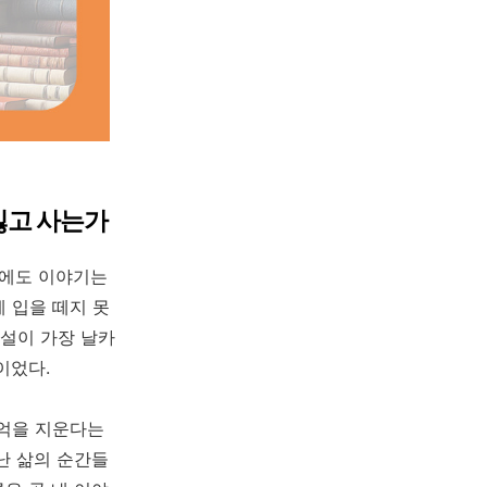
 잃고 사는가
후에도 이야기는
게 입을 떼지 못
소설이 가장 날카
이었다.
기억을 지운다는
난 삶의 순간들