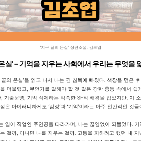
'지구 끝의 온실‘ 장편소설, 김초엽
 온실' – 기억을 지우는 사회에서 우리는 무엇을
 끝의 온실'을 읽고 나서 나는 긴 침묵에 빠졌다. 책장을 덮은 
을 머물렀고, 무언가를 말해야 할 것 같은 강한 충동 속에서 쉽
난, 기술문명, 기억 삭제라는 익숙한 SF적 배경을 입었지만, 이 
점은 아이러니하게도 ‘감정’과 ‘기억’이라는 아주 인간적인 것들
는 일이 직업인 주인공을 따라가며, 나는 끊임없이 되물었다. 
는 걸까, 아니면 나를 지우는 걸까. 고통을 피하려고 했던 내 지