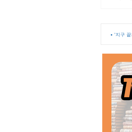
• '지구 