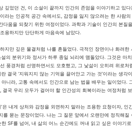
 깊었던 건, 이 소설이 끝까지 인간의 존엄을 이야기하고 있다
이라는 인공적 공간 속에서도, 감정을 잃지 않으려는 한 사람의
간다움을 되찾기 위한 여정이었다. 과학과 기술이 인간의 본질을
 조용하지만 단단하게 마음속에 남았다.
잔하지만 깊은 물결처럼 나를 흔들었다. 극적인 장면이나 화려한
소설의 분위기와 정서가 하루 종일 뇌리에 맴돌았다. 그것은 마치
선 풍경처럼 선명하면서도 모호했고, 그 낯섦이 오히려 위로처
이란 결국 ‘지워지지 않는 기억을 끌어안고 가는 것’이라는 생각이
 아니라, 고통 속에서도 인간으로 남는 법을 배우는 일이었다. 
, 결국 우리 모두가 걸어야 할 인간성의 회복이라는 여정처럼 보
실'은 내게 상처와 감정을 외면하지 말라는 조용한 요청이자, 
를 묻는 문장이었다. 나는 그 질문 앞에서 오랜만에 정직해질 
순한 SF를 넘어, 내 삶의 어느 순간에도 꺼내 읽고 싶은 이야기로