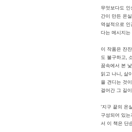
무엇보다도 인상
간이 만든 온실
역설적으로 인
다는 메시지는
이 작품은 잔
도 불구하고, 
꿈속에서 본 낯
읽고 나니, 삶
을 견디는 것이
걸어간 그 길이
'지구 끝의 온
구성되어 있는지
서 이 책은 단