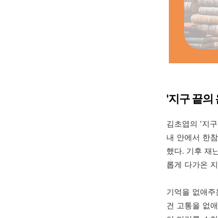
'지구 끝의
김초엽의 '지구
내 안에서 한참
했다. 기후 재
롭게 다가온 지
기억을 없애주
건 고통을 없애