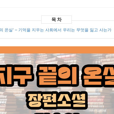
끝의 온실' – 기억을 지우는 사회에서 우리는 무엇을 잃고 사는가