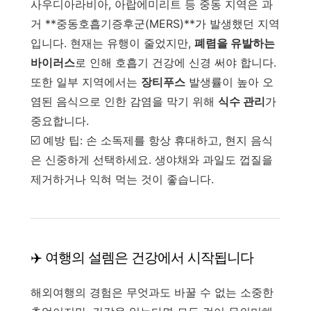
사우디아라비아, 아랍에미리트 등 중동 지역은 과
거 **중동호흡기증후군(MERS)**가 발생했던 지역
입니다. 현재는 유행이 줄었지만,
폐렴을 유발하는
바이러스
로 인해 호흡기 건강에 신경 써야 합니다.
또한 일부 지역에서는
장티푸스
발생률이 높아 오
염된 음식으로 인한 감염을 막기 위해
식수 관리
가
중요합니다.
☑️ 예방 팁: 손 소독제를 항상 휴대하고, 현지 음식
은 신중하게 선택하세요. 생야채와 과일도 껍질을
제거하거나 익혀 먹는 것이 좋습니다.
✈️ 여행의 설렘은 건강에서 시작됩니다
해외여행의 경험은 무엇과도 바꿀 수 없는 소중한