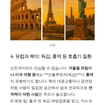
유럽
4. 유럽과 북미: 독감, 홍역 등 호흡기 질환
선진국이라도 안심할 수 없습니다.
겨울철 유럽이
나 미국 여행 중
에는 **인플루엔자(독감)**나
홍역
이 유행하기도 합니다. 특히 대중교통이나 공연장
처럼 사람이 밀집된 공간에서 쉽게 전파되므로
면
역력이 약한 사람
은 주의가 필요합니다.
☑️ 예방 팁: 출국 전 독감 예방접종을 맞고, 마스크