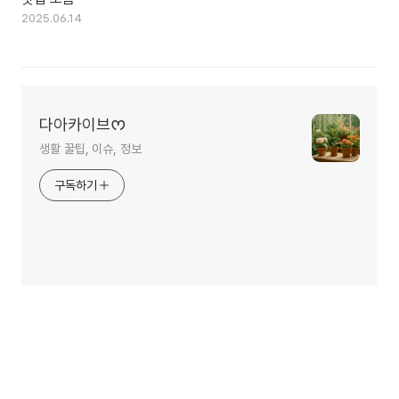
2025.06.14
다아카이브ᰔ
생활 꿀팁, 이슈, 정보
구독하기