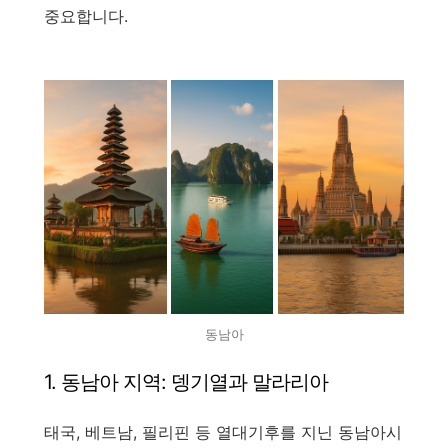
중요합니다.
동남아
1. 동남아 지역: 뎅기열과 말라리아
태국, 베트남, 필리핀 등 열대기후를 지닌 동남아시