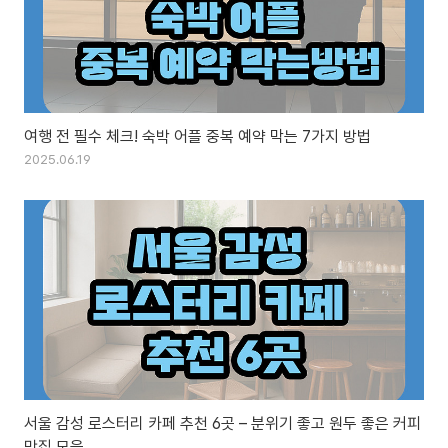
여행 전 필수 체크! 숙박 어플 중복 예약 막는 7가지 방법
2025.06.19
서울 감성 로스터리 카페 추천 6곳 – 분위기 좋고 원두 좋은 커피
맛집 모음