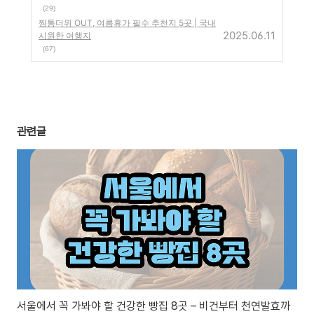
(29)
찜통더위 OUT, 여름휴가 필수 추천지 5곳 | 국내
2025.06.11
시원한 여행지
(67)
관련글
서울에서 꼭 가봐야 할 건강한 빵집 8곳 – 비건부터 천연발효까