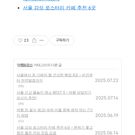
서울 감성 로스터리 카페 추천 6곳
23
구독하기
'
여행&장소
' 카테고리의 다른 글
서울에서 꼭 가봐야 할 건강한 빵집 8곳 – 비건부
2025.07.22
터 천연발효까지
(56)
서울 근교 물놀이 명소 BEST 5 – 여름 당일치기
2025.07.14
피서지 추천!
(44)
여행 전 필수 체크! 숙박 어플 중복 예약 막는 7가
2025.06.19
지 방법
(21)
서울 감성 로스터리 카페 추천 6곳 – 분위기 좋고
2025.06.14
원두 좋은 커피 맛집 모음