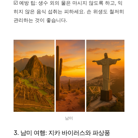
☑️ 예방 팁: 생수 외의 물은 마시지 않도록 하고, 익
히지 않은 음식 섭취는 피하세요. 손 위생도 철저히
관리하는 것이 좋습니다.
남미
3. 남미 여행: 지카 바이러스와 파상풍