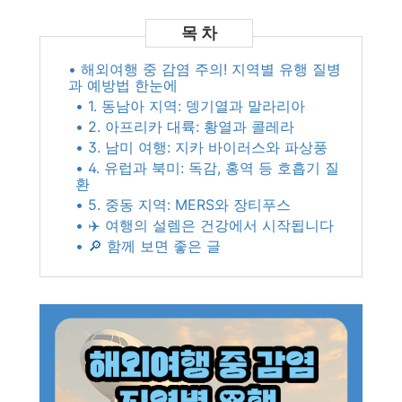
못하고 계십니다.
• 해외여행 중 감염 주의! 지역별 유행 질병
과 예방법 한눈에
• 1. 동남아 지역: 뎅기열과 말라리아
• 2. 아프리카 대륙: 황열과 콜레라
• 3. 남미 여행: 지카 바이러스와 파상풍
• 4. 유럽과 북미: 독감, 홍역 등 호흡기 질
환
• 5. 중동 지역: MERS와 장티푸스
• ✈️ 여행의 설렘은 건강에서 시작됩니다
• 🔎 함께 보면 좋은 글