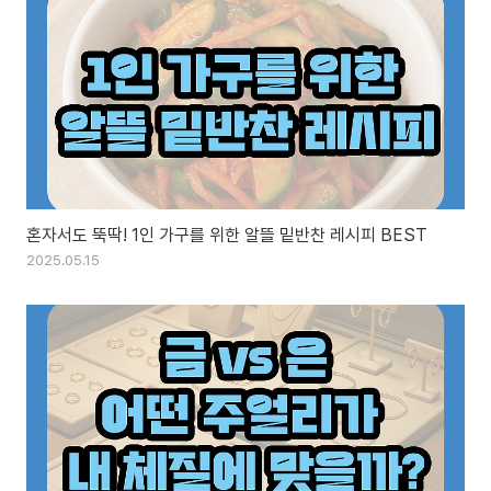
혼자서도 뚝딱! 1인 가구를 위한 알뜰 밑반찬 레시피 BEST
2025.05.15