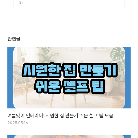
(1)
관련글
여름맞이 인테리어! 시원한 집 만들기 쉬운 셀프 팁 모음
2025.05.16