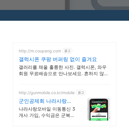
http://m.coupang.com
광고
갤럭시폰 쿠팡 버퍼링 없이 즐겨요
갤러리를 채울 훌륭한 사진. 갤럭시폰, 와우
회원 무료배송으로 만나보세요. 흔하지 않은
특별한 디자인! 지금 쿠팡에서 다양한 휴대폰
모델을 만나보세요.
http://gunmobile.co.kr/mobile
광고
군인공제회 나라사랑모
바일
나라사랑모바일 이동통신 3
개사 가입, 수익금은 군복지
증진과 회원 생활안정에 기
여