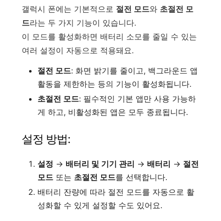
갤럭시 폰에는 기본적으로
절전 모드
와
초절전 모
드
라는 두 가지 기능이 있습니다.
이 모드를 활성화하면 배터리 소모를 줄일 수 있는
여러 설정이 자동으로 적용돼요.
절전 모드
: 화면 밝기를 줄이고, 백그라운드 앱
활동을 제한하는 등의 기능이 활성화됩니다.
초절전 모드
: 필수적인 기본 앱만 사용 가능하
게 하고, 비활성화된 앱은 모두 종료됩니다.
설정 방법:
설정
→
배터리 및 기기 관리
→
배터리
→
절전
모드
또는
초절전 모드
를 선택합니다.
배터리 잔량에 따라 절전 모드를 자동으로 활
성화할 수 있게 설정할 수도 있어요.