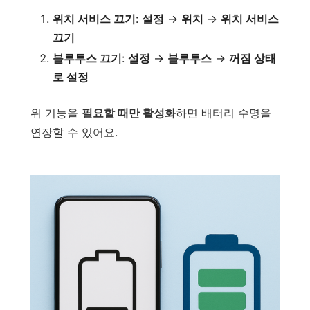
위치 서비스 끄기
:
설정
→
위치
→
위치 서비스
끄기
블루투스 끄기
:
설정
→
블루투스
→
꺼짐 상태
로 설정
위 기능을
필요할 때만 활성화
하면 배터리 수명을
연장할 수 있어요.