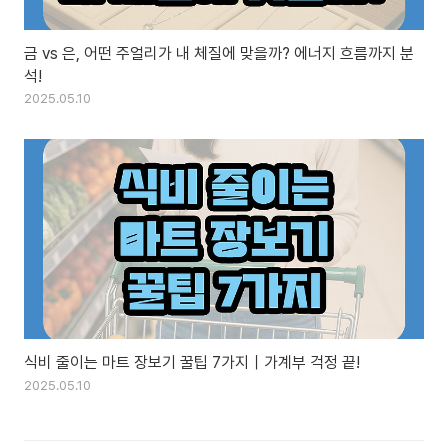
금 vs 은, 어떤 주얼리가 내 체질에 맞을까? 에너지 흐름까지 분
석!
2025.05.10
식비 줄이는 마트 장보기 꿀팁 7가지｜가계부 걱정 끝!
2025.05.10