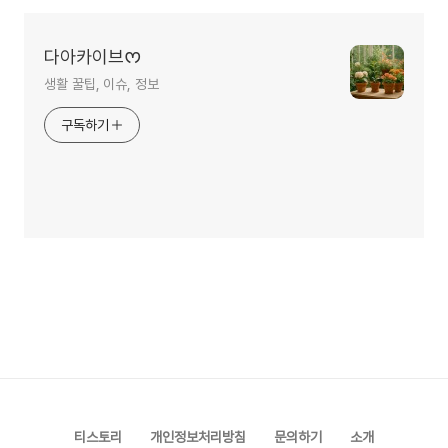
다아카이브ᰔ
생활 꿀팁, 이슈, 정보
구독하기
티스토리
개인정보처리방침
문의하기
소개