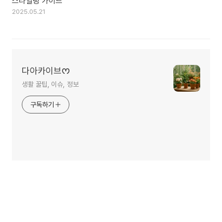
스타일링 가이드
2025.05.21
다아카이브ᰔ
생활 꿀팁, 이슈, 정보
구독하기