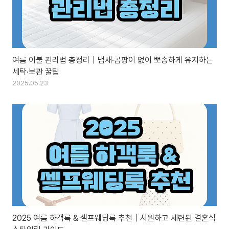
여름 이불 관리법 총정리｜냄새·곰팡이 없이 뽀송하게 유지하는
세탁·보관 꿀팁
2025.05.23
2025 여름 하객룩 & 셀프웨딩룩 추천｜시원하고 세련된 결혼식