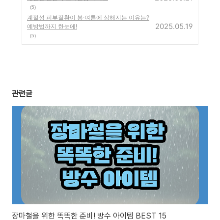
(5)
계절성 피부질환이 봄·여름에 심해지는 이유는?
2025.05.19
예방법까지 한눈에!
(5)
관련글
장마철을 위한 똑똑한 준비! 방수 아이템 BEST 15