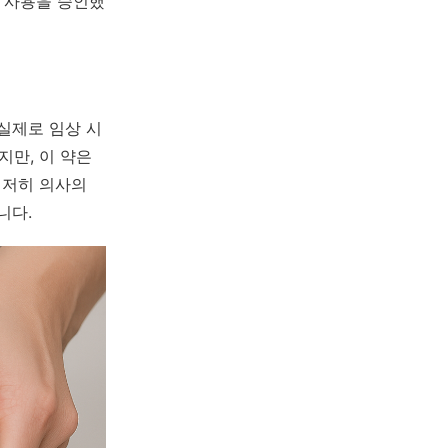
방 사용을 승인했
실제로 임상 시
지만, 이 약은
철저히 의사의
니다.