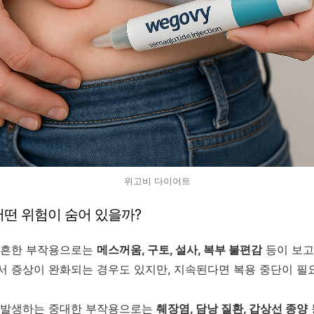
위고비 다이어트
, 어떤 위험이 숨어 있을까?
 흔한 부작용으로는
메스꺼움, 구토, 설사, 복부 불편감
등이 보고
서 증상이 완화되는 경우도 있지만, 지속된다면 복용 중단이 필
 발생하는 중대한 부작용으로는
췌장염, 담낭 질환, 갑상선 종양