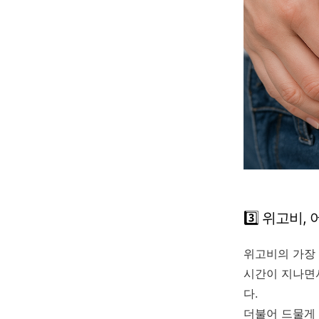
3️⃣ 위고비
위고비의 가장
시간이 지나면
다.
더불어 드물게