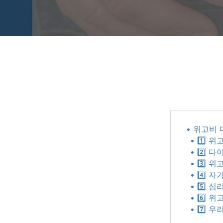
• 위고비
• 1️⃣
• 2️⃣
• 3️⃣
• 4️⃣ 
• 5️⃣
• 6️⃣
• 7️⃣