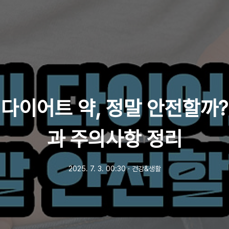
다이어트 약, 정말 안전할까
과 주의사항 정리
2025. 7. 3. 00:30
ㆍ
건강&생활