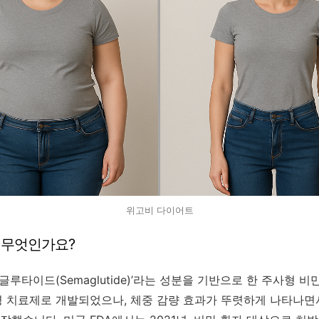
위고비 다이어트
란 무엇인가요?
글루타이드(Semaglutide)’라는 성분을 기반으로 한 주사형 
병 치료제로 개발되었으나, 체중 감량 효과가 뚜렷하게 나타나면