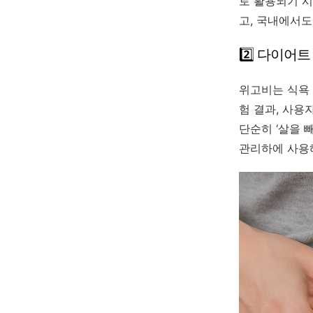
로 활용되기 시
고, 국내에서도
2️⃣ 다이어
위고비는 식욕 
험 결과, 사용
단순히 ‘살을 
관리하에 사용해