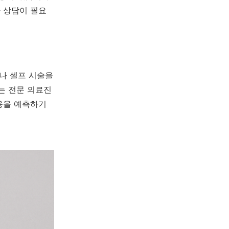
가 상담이 필요
나 셀프 시술을
는 전문 의료진
반응을 예측하기