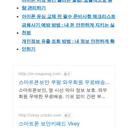
량 관리하기
아이폰 유심 교체 전 필수 준비사항 체크리스트
금융사기 예방 방법 : 내 돈 안전하게 지키는 실
천법
개인정보 유출 조회 방법 : 내 정보 안전하게 확
인하기
http://m.coupang.com
광고
스마트폰보안 쿠팡 와우회원 무료배송
걱정 없이
스마트폰보안, 옆 시선 막아 정보 보호. 와우
회원 무제한 무료배송. 기포 없이 간편 부착!
휴대폰필름, 로켓배송으로 빠르게 받아보세
요.
http://vkey.crizen.com
광고
스마트폰 보안키패드 Vkey