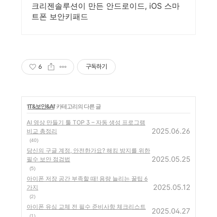
크리젠솔루션이 만든 안드로이드, iOS 스마
트폰 보안키패드
6
구독하기
'
IT&보안&AI
' 카테고리의 다른 글
AI 영상 만들기 툴 TOP 3 – 자동 생성 프로그램
2025.06.26
비교 총정리
(40)
당신의 구글 계정, 안전한가요? 해킹 방지를 위한
2025.05.25
필수 보안 점검법
(5)
아이폰 저장 공간 부족할 때! 용량 늘리는 꿀팁 6
2025.05.12
가지
(2)
아이폰 유심 교체 전 필수 준비사항 체크리스트
2025.04.27
(1)