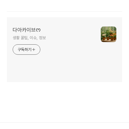
다아카이브ᰔ
생활 꿀팁, 이슈, 정보
구독하기